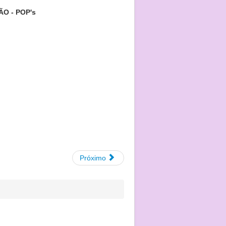
O - POP's
Próximo