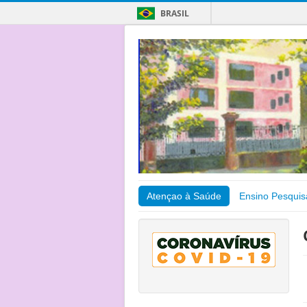
BRASIL
Atençao à Saúde
Ensino Pesquis