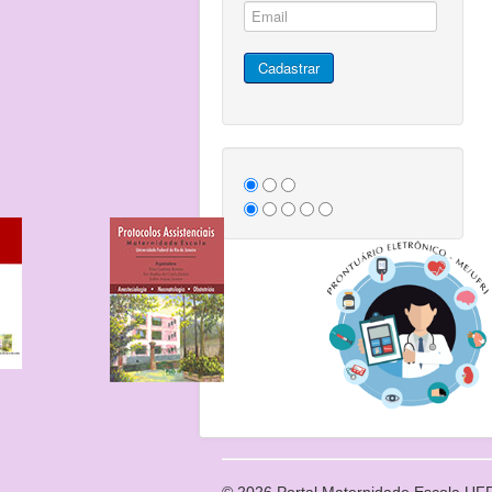
© 2026 Portal Maternidade Escola UF