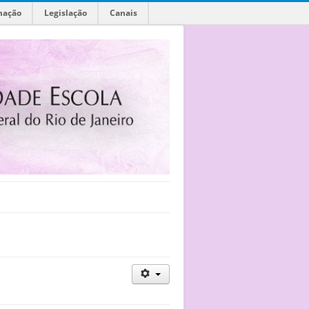
mação
Legislação
Canais