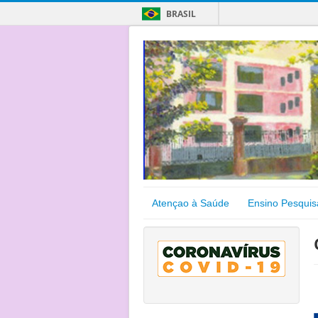
BRASIL
Atençao à Saúde
Ensino Pesquis