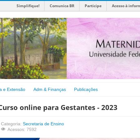
Simplifique!
Comunica BR
Participe
Acesso à infor
a e Extensão
Adm & Finanças
Publicações
Curso online para Gestantes - 2023
Categoria:
Secretaria de Ensino
Acessos: 7592