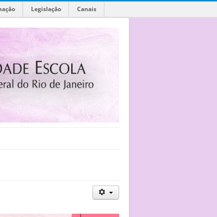
mação
Legislação
Canais